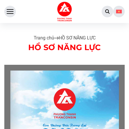
Trang chủ
HỒ SƠ NĂNG LỰC
HỒ SƠ NĂNG LỰC