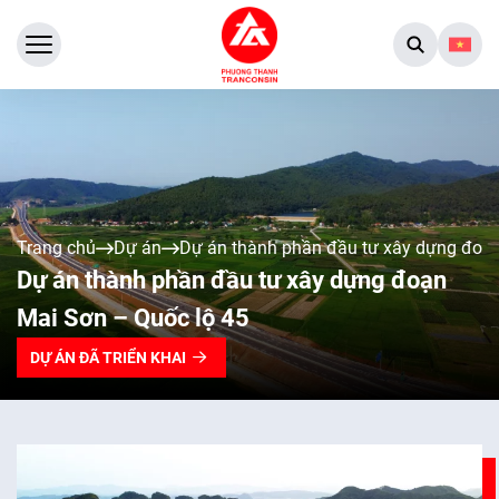
Trang chủ
Dự án
Dự án thành phần đầu tư xây dựng đoạn
Dự án thành phần đầu tư xây dựng đoạn
Mai Sơn – Quốc lộ 45
DỰ ÁN ĐÃ TRIỂN KHAI