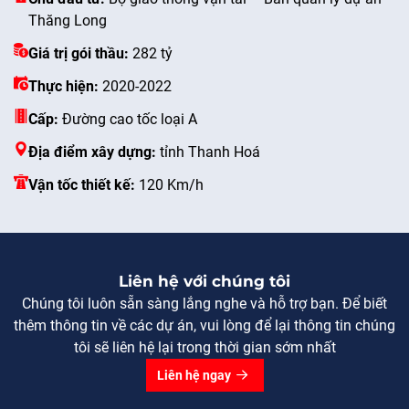
Thăng Long
Giá trị gói thầu:
282 tỷ
Thực hiện:
2020-2022
Cấp:
Đường cao tốc loại A
Địa điểm xây dựng:
tỉnh Thanh Hoá
Vận tốc thiết kế:
120 Km/h
Liên hệ với chúng tôi
Chúng tôi luôn sẵn sàng lắng nghe và hỗ trợ bạn. Để biết
thêm thông tin về các dự án, vui lòng để lại thông tin chúng
tôi sẽ liên hệ lại trong thời gian sớm nhất
Liên hệ ngay