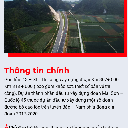
Thông tin chính
Gói thầu 13 – XL: Thi công xây dựng đoạn Km 307+ 600 -
Km 318 + 000 ( bao gồm khảo sát, thiết kế bản vẽ thi
công), Dự án thành phần đầu tư xây dựng đoạn Mai Sơn –
Quốc lộ 45 thuộc dự án đầu tư xây dựng một số đoạn
đường bộ cao tốc trên tuyến Bắc – Nam phía đông giai
đoạn 2017-2020.
Chủ đầu tư:
Bộ giao thông vận tải – Ban quản lý dự án