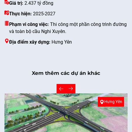
Giá trị:
2.437 tỷ đồng
Thực hiện:
2025-2027
Phạm vi công việc:
Thi công một phần công trình đường
và toàn bộ cầu Nghi Xuyên.
Địa điểm xây dựng:
Hưng Yên
Xem thêm các dự án khác
Hưng Yên