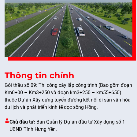
Thông tin chính
Gói thầu số 09: Thi công xây lắp công trình (Bao gồm đoạn
Km0+00 – Km3+250 và đoạn km3+250 – km55+650)
thuộc Dự án Xây dựng tuyến đường kết nối di sản văn hóa
du lịch và phát triển kinh tế dọc sông Hồng.
Chủ đầu tư:
Ban Quản lý Dự án đầu tư Xây dựng số 1 –
UBND Tỉnh Hưng Yên.