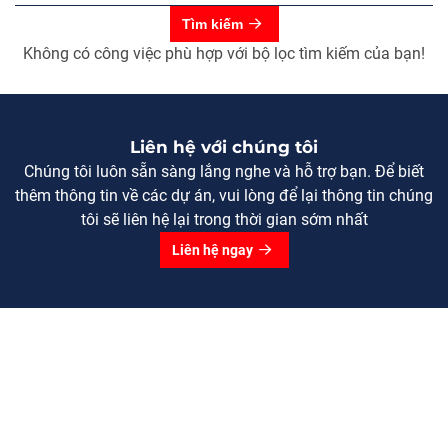
Tìm kiếm
Không có công việc phù hợp với bộ lọc tìm kiếm của bạn!
Liên hệ với chúng tôi
Chúng tôi luôn sẵn sàng lắng nghe và hỗ trợ bạn. Để biết
thêm thông tin về các dự án, vui lòng để lại thông tin chúng
tôi sẽ liên hệ lại trong thời gian sớm nhất
Liên hệ ngay