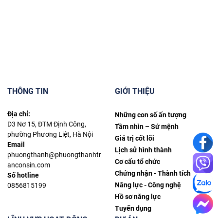
THÔNG TIN
GIỚI THIỆU
Địa chỉ:
Những con số ấn tượng
D3 Nơ 15, ĐTM Định Công,
Tầm nhìn – Sứ mệnh
phường Phương Liệt, Hà Nội
Giá trị cốt lõi
Email
Lịch sử hình thành
phuongthanh@phuongthanhtr
Cơ cấu tổ chức
anconsin.com
Chứng nhận - Thành tích
Số hotline
Năng lực - Công nghệ
0856815199
Hồ sơ năng lực
Tuyển dụng