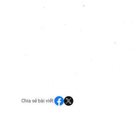
Chia sẻ bài viết: