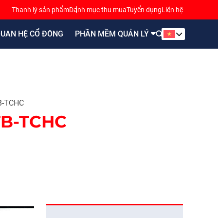
Thanh lý sản phẩm
Danh mục thu mua
Tuyển dụng
Liên hệ
UAN HỆ CỔ ĐÔNG
PHẦN MỀM QUẢN LÝ
B-TCHC
TB-TCHC