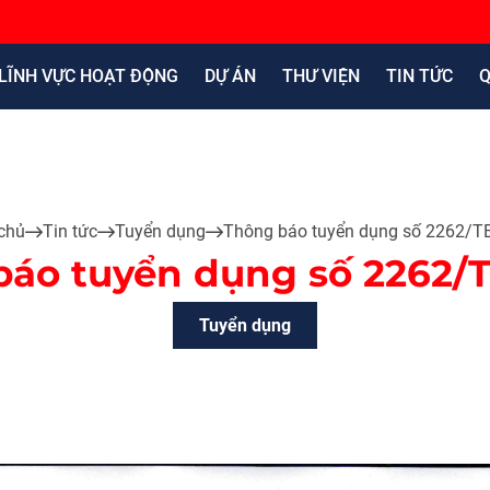
LĨNH VỰC HOẠT ĐỘNG
DỰ ÁN
THƯ VIỆN
TIN TỨC
Q
chủ
Tin tức
Tuyển dụng
Thông báo tuyển dụng số 2262/T
báo tuyển dụng số 2262/
Tuyển dụng