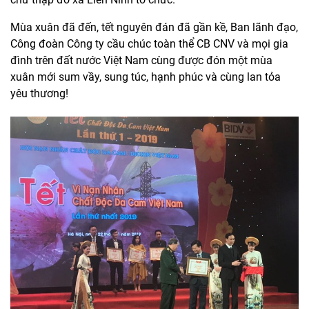
Mùa xuân đã đến, tết nguyên đán đã gần kề, Ban lãnh đạo,
Công đoàn Công ty cầu chúc toàn thể CB CNV và mọi gia
đình trên đất nước Việt Nam cùng được đón một mùa
xuân mới sum vầy, sung túc, hạnh phúc và cùng lan tỏa
yêu thương!