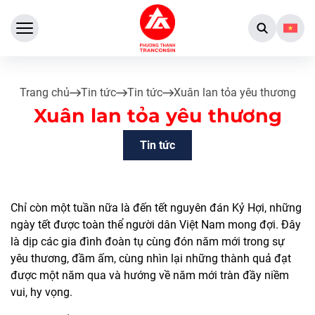
Trang chủ
Tin tức
Tin tức
Xuân lan tỏa yêu thương
Xuân lan tỏa yêu thương
Tin tức
Chỉ còn một tuần nữa là đến tết nguyên đán Kỷ Hợi, những
ngày tết được toàn thể người dân Việt Nam mong đợi. Đây
là dịp các gia đình đoàn tụ cùng đón năm mới trong sự
yêu thương, đầm ấm, cùng nhìn lại những thành quả đạt
được một năm qua và hướng về năm mới tràn đầy niềm
vui, hy vọng.