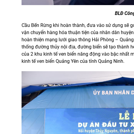
BLĐ Công ty tại
Cầu Bến Rừng khi hoàn thành, đưa vào sử dụng sẽ góp
vận chuyển hàng hóa thuận tiện của nhân dân huyện
hoàn thiện mạng lưới giao thông Hải Phòng – Quảng 
thống đường thủy nội địa, đường biển sẽ tạo thành hệ
của 2 khu kinh tế ven biển năng động vào bậc nhất m
kinh tế ven biển Quảng Yên của tỉnh Quảng Ninh.