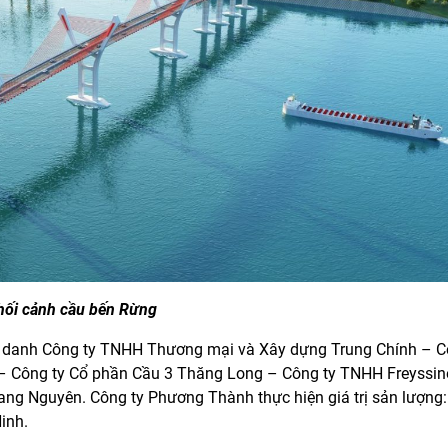
hối cảnh cầu bến Rừng
n danh Công ty TNHH Thương mại và Xây dựng Trung Chính – C
 Công ty Cổ phần Cầu 3 Thăng Long – Công ty TNHH Freyssine
g Nguyên. Công ty Phương Thành thực hiện giá trị sản lượng: 
inh.