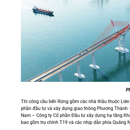
P
Thi công cầu bến Rừng gồm các nhà thầu thuộc Liê
phần đầu tư và xây dựng giao thông Phương Thành –
Nam – Công ty Cổ phần Đầu tư xây dựng hạ tầng Khan
bao gồm trụ chính T19 và các nhịp dẫn phía Quảng N