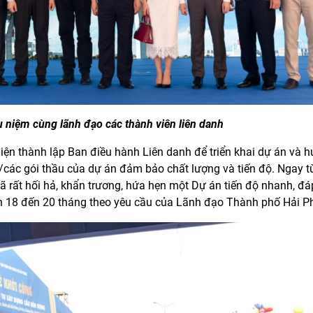
 niệm cùng lãnh đạo các thành viên liên danh
iện thành lập Ban điều hành Liên danh để triển khai dự án và 
 án/các gói thầu của dự án đảm bảo chất lượng và tiến độ. Ngay 
đã rất hối hả, khẩn trương, hứa hẹn một Dự án tiến độ nhanh, đ
còn 18 đến 20 tháng theo yêu cầu của Lãnh đạo Thành phố Hải P