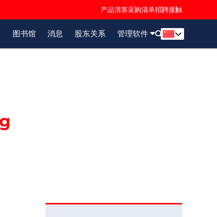
产品清算
采购清单
招聘
接触
目
图书馆
消息
股东关系
管理软件
ng