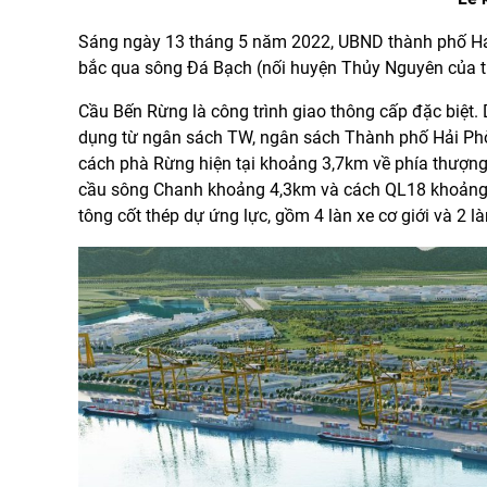
Sáng ngày 13 tháng 5 năm 2022, UBND thành phố Hả
bắc qua sông Đá Bạch (nối huyện Thủy Nguyên của t
Cầu Bến Rừng là công trình giao thông cấp đặc biệt
dụng từ ngân sách TW, ngân sách Thành phố Hải Phòn
cách phà Rừng hiện tại khoảng 3,7km về phía thượng
cầu sông Chanh khoảng 4,3km và cách QL18 khoảng 6,
tông cốt thép dự ứng lực, gồm 4 làn xe cơ giới và 2 l