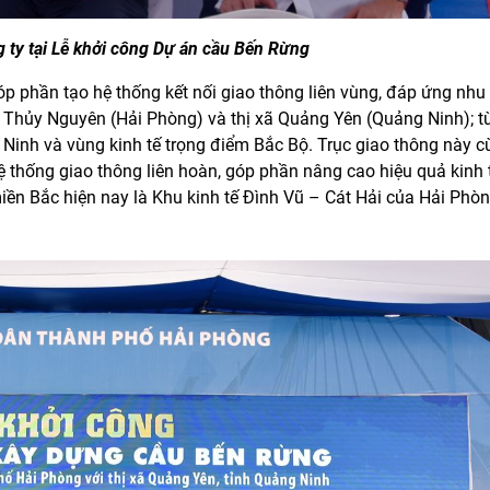
 Lễ khởi công Dự án cầu Bến Rừng
 phần tạo hệ thống kết nối giao thông liên vùng, đáp ứng nhu c
 Thủy Nguyên (Hải Phòng) và thị xã Quảng Yên (Quảng Ninh); 
Ninh và vùng kinh tế trọng điểm Bắc Bộ. Trục giao thông này c
 thống giao thông liên hoàn, góp phần nâng cao hiệu quả kinh t
iền Bắc hiện nay là Khu kinh tế Đình Vũ – Cát Hải của Hải Phò