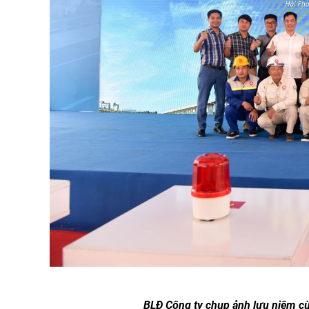
BLĐ Công ty chụp ảnh lưu niệm cù