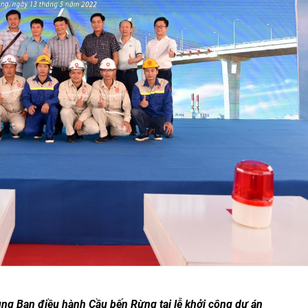
ng Ban điều hành Cầu bến Rừng tại lễ khởi công dự án