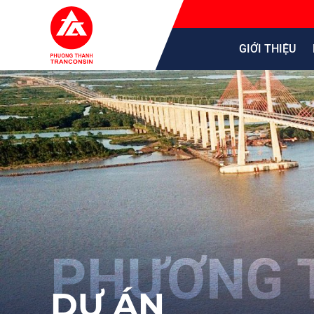
GIỚI THIỆU
DỰ ÁN