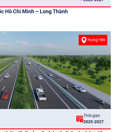
ốc Hồ Chí Minh – Long Thành
Hưng Yên
Thời gian
2025-2027