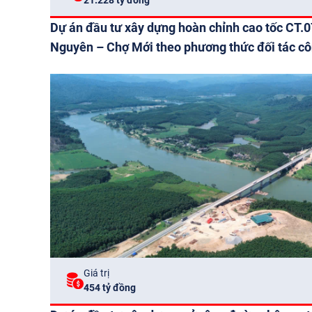
Dự án đầu tư xây dựng hoàn chỉnh cao tốc CT.0
Nguyên – Chợ Mới theo phương thức đối tác cô
Giá trị
454 tỷ đồng