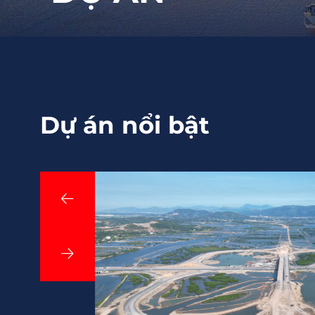
Dự án nổi bật
Hải Phòng
Quảng Ninh