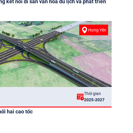
 kết nối di sản văn hóa du lịch và phát triển
Hưng Yên
Thời gian
2025-2027
ối hai cao tốc