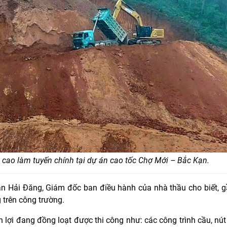
 cao làm tuyến chính tại dự án cao tốc Chợ Mới – Bắc Kạn.
n Hải Đăng, Giám đốc ban điều hành của nhà thầu cho biết, 
trên công trường.
ận lợi đang đồng loạt được thi công như: các công trình cầu, nút