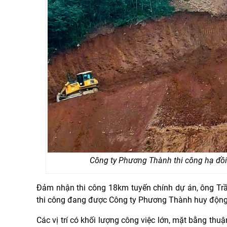
Công ty Phương Thành thi công hạ đồi
Đảm nhận thi công 18km tuyến chính dự án, ông Trầ
thi công đang được Công ty Phương Thành huy động 
Các vị trí có khối lượng công việc lớn, mặt bằng thu