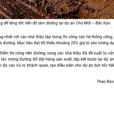
ng để tăng tốc tiến độ làm đường tại dự án Chợ Mới – Bắc Kạn.
 nhất với các nhà thầu tập trung thi công các hệ thống cống,
 đường. Mục tiêu đạt tối thiểu khoảng 20% giá trị sản lượng dự
 điểm thi công nền đường, song các nhà thầu đã đề xuất tư vấ
ác móng đường để đặt hàng sản xuất, tập kết trước tại dự án
đa các rủi ro khách quan, tạo điều kiện cho dự án bứt tốc tiế
Theo Báo