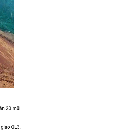
gần 20 mũi
 giao QL3,