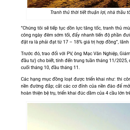
Tranh thủ thời tiết thuận lợi, nhà thầ
“Chúng tôi sẽ tiếp tục dồn lực tăng tốc, tranh thủ 
công ngày đêm sớm tối, đẩy nhanh tiến độ phần đườ
đặt ra là phải đạt từ 17 – 18% giá trị hợp đồng”, lã
Trước đó, trao đổi với PV, ông Mạc Văn Nghiệp, Gi
đầu tư) cho biết, tính đến trung tuần tháng 11/2025, 
cuối tháng 10, đầu tháng 11.
Các hạng mục đồng loạt được triển khai như: thi c
nền đường đắp; cắt các cơ đỉnh của nền đào để mở 
hoàn thiện bệ trụ, triển khai đúc dầm của 4 cầu lớn tr