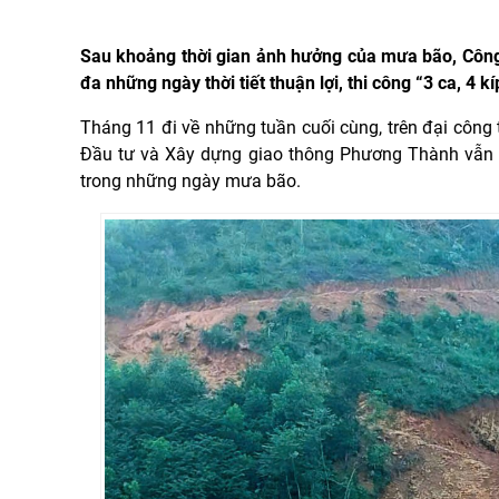
Sau khoảng thời gian ảnh hưởng của mưa bão, Công
đa những ngày thời tiết thuận lợi, thi công “3 ca, 4 
Tháng 11 đi về những tuần cuối cùng, trên đại công
Đầu tư và Xây dựng giao thông Phương Thành vẫn m
trong những ngày mưa bão.