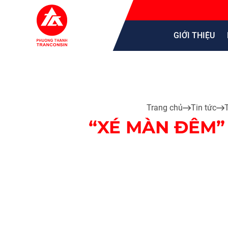
GIỚI THIỆU
Trang chủ
Tin tức
“XÉ MÀN ĐÊM”