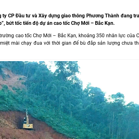
 ty CP Đầu tư và Xây dựng giao thông Phương Thành đang tra
kíp”, bứt tốc tiến độ dự án cao tốc Chợ Mới – Bắc Kạn.
 trường cao tốc Chợ Mới – Bắc Kạn, khoảng 350 nhân lực của 
iệt mài chạy đua với thời gian để bù đắp sản lượng chưa th