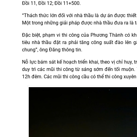
Đồi 11, Đồi 12; Đồi 11+500.
“Thách thức lớn đối với nhà thầu là dự án được thiết
Một trong những giải pháp được nhà thầu đưa ra là 
Đặc biệt, phạm vi thi công của Phương Thành có k
tiêu nhà thầu đặt ra phải tăng công suất đào lên 
chung”, ông Đăng thông tin.
Nỗ lực bám sát kế hoạch triển khai, theo vị chỉ huy,
duy trì các mũi thi công từ sáng sớm đến tối muộn. 
12h đêm. Các mũi thi công cầu có thể thi công xuyê