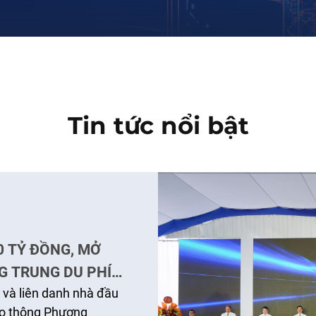
Tin tức nổi bật
0 TỶ ĐỒNG, MỞ
G TRUNG DU PHÍA
 và liên danh nhà đầu
ao thông Phương