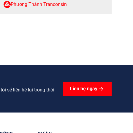
Phương Thành Tranconsin
Liên hệ ngay
i sẽ liên hệ lại trong thời