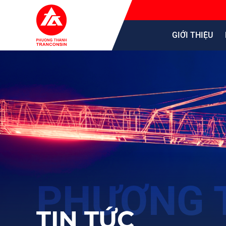
GIỚI THIỆU
TIN TỨC