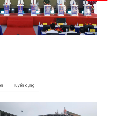
ện
Tuyển dụng