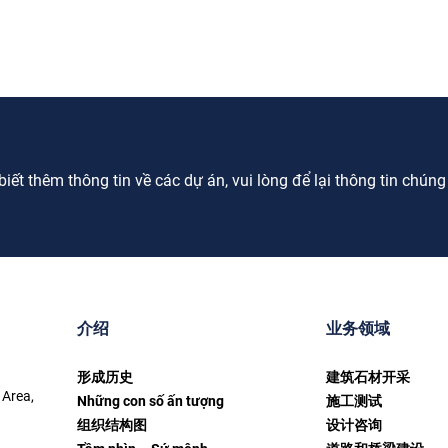
ết thêm thông tin về các dự án, vui lòng để lại thông tin chúng tô
介绍
业务领域
形成历史
建筑石材开采
 Area,
Những con số ấn tượng
施工测试
组织结构图
设计咨询