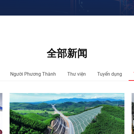
全部新闻
Người Phương Thành
Thư viện
Tuyển dụng