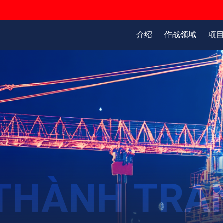
介绍
作战领域
项