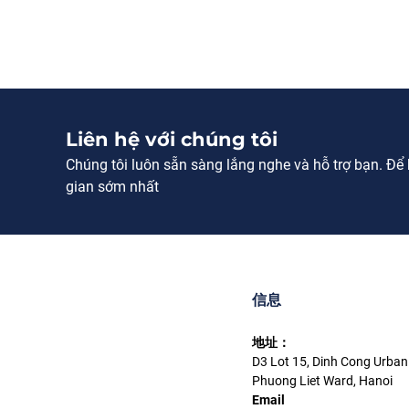
Liên hệ với chúng tôi
Chúng tôi luôn sẵn sàng lắng nghe và hỗ trợ bạn. Để bi
gian sớm nhất
信息
地址：
D3 Lot 15, Dinh Cong Urban
Phuong Liet Ward, Hanoi
Email