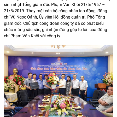
sinh nhật Tổng giám đốc Phạm Văn Khôi 21/5/1967 –
21/5/2019. Thay mặt cán bộ công nhân lao động, đồng
chí Vũ Ngọc Oánh, Ủy viên Hội đồng quản tri, Phó Tổng
giám đốc, Chủ tịch công đoàn công ty đã có phát biểu
chúc mừng sâu sắc, ghi nhận đóng góp to lớn của đồng
chí Phạm Văn Khôi với công ty.