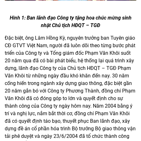
Hình 1: Ban lãnh đạo Công ty tặng hoa chúc mừng sinh
nhật Chủ tịch HĐQT – TGĐ
Đặc biệt, ông Lâm Hồng Kỳ, nguyên trưởng ban Tuyên giáo
CĐ GTVT Việt Nam, người đã luôn dõi theo từng bước phát
triển của Công ty và Tổng giám đốc Phạm Văn Khôi suốt
20 năm qua đã có bài phát biểu, hệ thống lại quá trình xây
dựng, lãnh đạo Công ty của Chủ tịch HĐQT – TGĐ Phạm
Văn Khôi từ những ngày đầu khó khăn đến nay. 30 năm
cống hiến trong ngành xây dựng giao thông, đặc biệt gần
20 năm gắn bó với Công ty Phương Thành, đồng chí Phạm
Văn Khôi đã có đóng góp to lớn và quyết định cho sự
thành công của Công ty ngày hôm nay. Năm 2004 bằng ý
trí và nghị lực, nắm bắt thời cơ, đồng chí Phạm Văn Khôi
đã có quyết định táo bạo, thuyết phục Ban lãnh đạo, xây
dựng đề án cổ phần hóa trình Bộ trưởng Bộ giao thông vận
tải phê duyệt và ngày 23/6/2004 đã tổ chức thành công