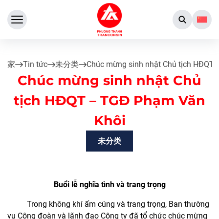
家
Tin tức
未分类
Chúc mừng sinh nhật Chủ tịch HĐQT
Chúc mừng sinh nhật Chủ
tịch HĐQT – TGĐ Phạm Văn
Khôi
未分类
Buổi lễ nghĩa tình và trang trọng
Trong không khí ấm cúng và trang trọng, Ban thường
vụ Công đoàn và lãnh đạo Công ty đã tổ chức chúc mừng