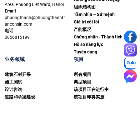
Area, Phuong Liet Ward, Hanoi
组织结构图
Email
Tầm nhìn – Sứ mệnh
phuongthanh@phuongthanhtr
Giá trị cốt lõi
anconsin.com
产能概况
电话
Chứng nhận - Thành tích
0856815199
Hồ sơ năng lực
Tuyển dụng
业务领域
项目
建筑石材开采
所有项目
施工测试
典型项目
设计咨询
该项目正在进行中
道路和桥梁建设
该项目即将实施