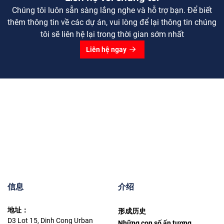
Chúng tôi luôn sẵn sàng lắng nghe và hỗ trợ bạn. Để biết
thêm thông tin về các dự án, vui lòng để lại thông tin chúng
tôi sẽ liên hệ lại trong thời gian sớm nhất
Liên hệ ngay
信息
介绍
地址：
形成历史
D3 Lot 15, Dinh Cong Urban
Những con số ấn tượng