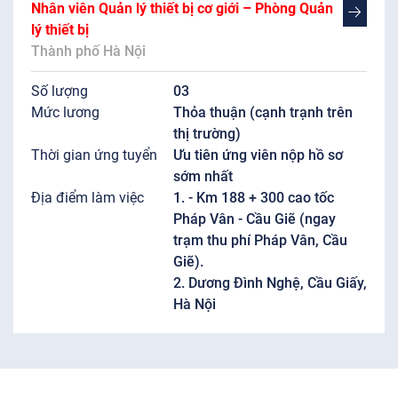
Nhân viên Quản lý thiết bị cơ giới – Phòng Quản
lý thiết bị
Thành phố Hà Nội
Số lượng
03
Mức lương
Thỏa thuận (cạnh trạnh trên
thị trường)
Thời gian ứng tuyển
Ưu tiên ứng viên nộp hồ sơ
sớm nhất
Địa điểm làm việc
1. - Km 188 + 300 cao tốc
Pháp Vân - Cầu Giẽ (ngay
trạm thu phí Pháp Vân, Cầu
Giẽ).
2. Dương Đình Nghệ, Cầu Giấy,
Hà Nội