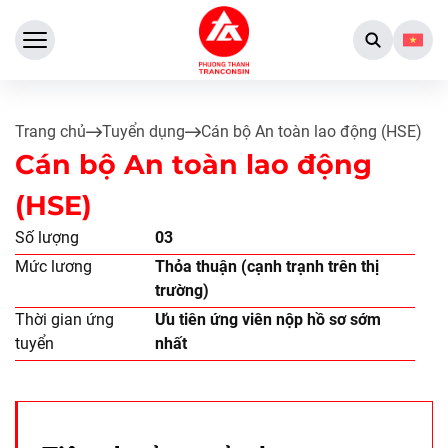
Trang chủ
Tuyển dụng
Cán bộ An toàn lao động (HSE)
Cán bộ An toàn lao động
(HSE)
Số lượng
03
Mức lương
Thỏa thuận (cạnh trạnh trên thị
trường)
Thời gian ứng
Ưu tiên ứng viên nộp hồ sơ sớm
tuyển
nhất