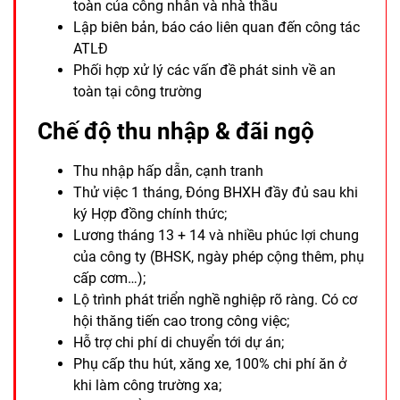
toàn của công nhân và nhà thầu
Lập biên bản, báo cáo liên quan đến công tác
ATLĐ
Phối hợp xử lý các vấn đề phát sinh về an
toàn tại công trường
Chế độ thu nhập & đãi ngộ
Thu nhập hấp dẫn, cạnh tranh
Thử việc 1 tháng, Đóng BHXH đầy đủ sau khi
ký Hợp đồng chính thức;
Lương tháng 13 + 14 và nhiều phúc lợi chung
của công ty (BHSK, ngày phép cộng thêm, phụ
cấp cơm…);
Lộ trình phát triển nghề nghiệp rõ ràng. Có cơ
hội thăng tiến cao trong công việc;
Hỗ trợ chi phí di chuyển tới dự án;
Phụ cấp thu hút, xăng xe, 100% chi phí ăn ở
khi làm công trường xa;