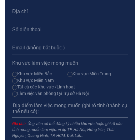
Khu vực làm việc mong muốn
Khu vực Miền Bắc
Khu vực Miền Trung
Khu vực Miền Nam
Tất cả các Khu vực /Linh hoạt
Làm việc văn phòng tại Trụ sở Hà Nội
Ghi chú:
Ứng viên có thể đăng ký nhiều khu vực hoặc ghi rõ các
tỉnh mong muốn làm việc: ví dụ TP. Hà Nội, Hưng Yên, Thái
Nguyên, Quảng Ninh, TP. HCM, Đắk Lắk…