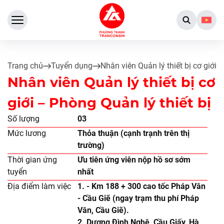
Trang chủ
Tuyển dụng
Nhân viên Quản lý thiết bị cơ giới 
Nhân viên Quản lý thiết bị cơ
giới – Phòng Quản lý thiết bị
Số lượng
03
Mức lương
Thỏa thuận (cạnh trạnh trên thị
trường)
Thời gian ứng
Ưu tiên ứng viên nộp hồ sơ sớm
tuyển
nhất
Địa điểm làm việc
1. - Km 188 + 300 cao tốc Pháp Vân
- Cầu Giẽ (ngay trạm thu phí Pháp
Vân, Cầu Giẽ).
2. Dương Đình Nghệ, Cầu Giấy, Hà