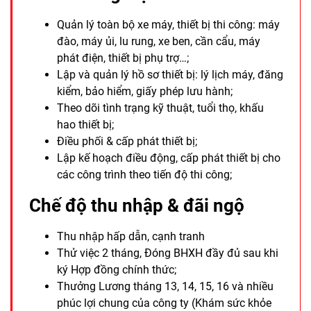
Quản lý toàn bộ xe máy, thiết bị thi công: máy
đào, máy ủi, lu rung, xe ben, cần cẩu, máy
phát điện, thiết bị phụ trợ…;
Lập và quản lý hồ sơ thiết bị: lý lịch máy, đăng
kiểm, bảo hiểm, giấy phép lưu hành;
Theo dõi tình trạng kỹ thuật, tuổi thọ, khấu
hao thiết bị;
Điều phối & cấp phát thiết bị;
Lập kế hoạch điều động, cấp phát thiết bị cho
các công trình theo tiến độ thi công;
Chế độ thu nhập & đãi ngộ
Thu nhập hấp dẫn, cạnh tranh
Thử việc 2 tháng, Đóng BHXH đầy đủ sau khi
ký Hợp đồng chính thức;
Thưởng Lương tháng 13, 14, 15, 16 và nhiều
phúc lợi chung của công ty (Khám sức khỏe