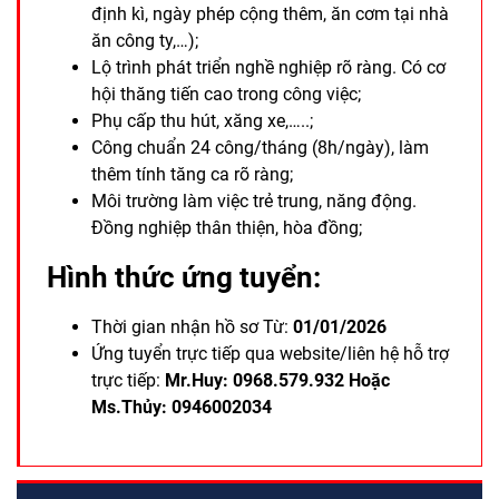
định kì, ngày phép cộng thêm, ăn cơm tại nhà
ăn công ty,…);
Lộ trình phát triển nghề nghiệp rõ ràng. Có cơ
hội thăng tiến cao trong công việc;
Phụ cấp thu hút, xăng xe,…..;
Công chuẩn 24 công/tháng (8h/ngày), làm
thêm tính tăng ca rõ ràng;
Môi trường làm việc trẻ trung, năng động.
Đồng nghiệp thân thiện, hòa đồng;
Hình thức ứng tuyển:
Thời gian nhận hồ sơ Từ:
01/01/2026
Ứng tuyển trực tiếp qua website/
liên hệ hỗ trợ
trực tiếp:
Mr.Huy: 0968.579.932 Hoặc
Ms.Thủy: 0946002034