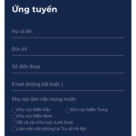
Ứng tuyển
Khu vực làm việc mong muốn
Khu vực Miền Bắc
Khu vực Miền Trung
Khu vực Miền Nam
Tất cả các Khu vực /Linh hoạt
Làm việc văn phòng tại Trụ sở Hà Nội