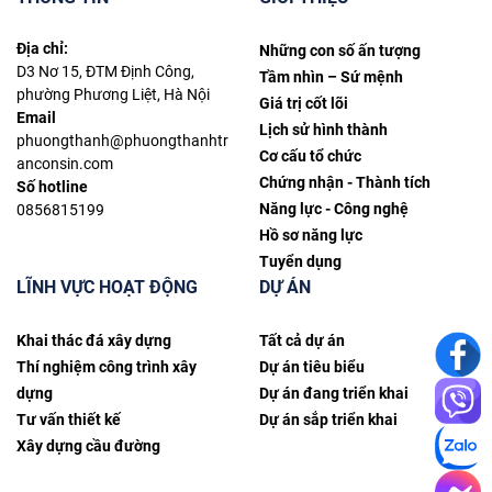
Địa chỉ:
Những con số ấn tượng
D3 Nơ 15, ĐTM Định Công,
Tầm nhìn – Sứ mệnh
phường Phương Liệt, Hà Nội
Giá trị cốt lõi
Email
Lịch sử hình thành
phuongthanh@phuongthanhtr
Cơ cấu tổ chức
anconsin.com
Chứng nhận - Thành tích
Số hotline
Năng lực - Công nghệ
0856815199
Hồ sơ năng lực
Tuyển dụng
LĨNH VỰC HOẠT ĐỘNG
DỰ ÁN
Khai thác đá xây dựng
Tất cả dự án
Thí nghiệm công trình xây
Dự án tiêu biểu
dựng
Dự án đang triển khai
Tư vấn thiết kế
Dự án sắp triển khai
Xây dựng cầu đường