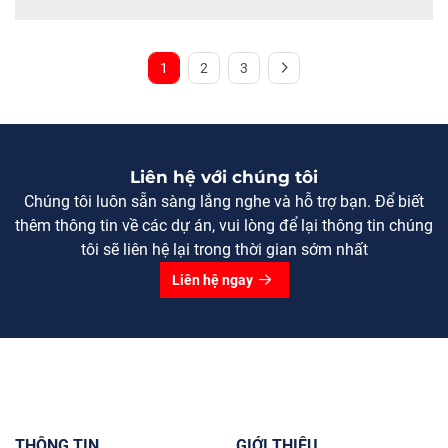
1
2
3
Liên hệ với chúng tôi
Chúng tôi luôn sẵn sàng lắng nghe và hỗ trợ bạn. Để biết
thêm thông tin về các dự án, vui lòng để lại thông tin chúng
tôi sẽ liên hệ lại trong thời gian sớm nhất
Liên hệ ngay
THÔNG TIN
GIỚI THIỆU