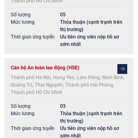
Thành phố Hồ Chí Minh
Số lượng
05
Mức lương
Thỏa thuận (cạnh trạnh trên
thị trường)
Thời gian ứng tuyển
Ưu tiên ứng viên nộp hồ sơ
sớm nhất
Cán bộ An toàn lao động (HSE)
Thành phố Hà Nội
,
Hưng Yên
,
Lâm Đồng
,
Ninh Bình
,
Quảng Trị
,
Thái Nguyên
,
Thành phố Hải Phòng
,
Thành phố Hồ Chí Minh
Số lượng
03
Mức lương
Thỏa thuận (cạnh trạnh trên
thị trường)
Thời gian ứng tuyển
Ưu tiên ứng viên nộp hồ sơ
sớm nhất