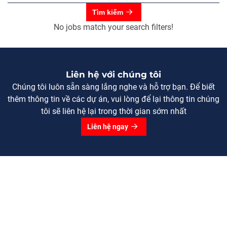
Tìm kiếm
No jobs match your search filters!
Liên hệ với chúng tôi
Chúng tôi luôn sẵn sàng lắng nghe và hỗ trợ bạn. Để biết
thêm thông tin về các dự án, vui lòng để lại thông tin chúng
tôi sẽ liên hệ lại trong thời gian sớm nhất
Liên hệ ngay