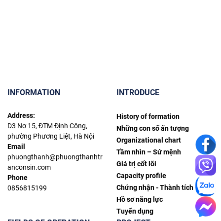
INFORMATION
INTRODUCE
Address:
History of formation
D3 Nơ 15, ĐTM Định Công,
Những con số ấn tượng
phường Phương Liệt, Hà Nội
Organizational chart
Email
Tầm nhìn – Sứ mệnh
phuongthanh@phuongthanhtr
Giá trị cốt lõi
anconsin.com
Capacity profile
Phone
Chứng nhận - Thành tích
0856815199
Hồ sơ năng lực
Tuyển dụng