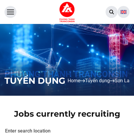
TUYỂN DỤNG
Home
Tuyển dụng
Sơn La
Jobs currently recruiting