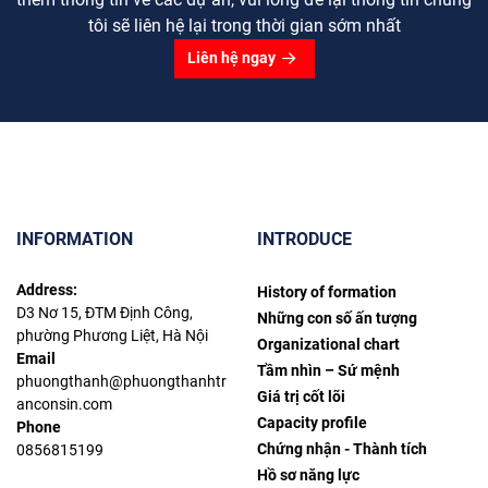
tôi sẽ liên hệ lại trong thời gian sớm nhất
Liên hệ ngay
INFORMATION
INTRODUCE
Address:
History of formation
D3 Nơ 15, ĐTM Định Công,
Những con số ấn tượng
phường Phương Liệt, Hà Nội
Organizational chart
Email
Tầm nhìn – Sứ mệnh
phuongthanh@phuongthanhtr
Giá trị cốt lõi
anconsin.com
Capacity profile
Phone
Chứng nhận - Thành tích
0856815199
Hồ sơ năng lực