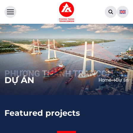
DỰ ÁN
Home
Dự án
Featured projects