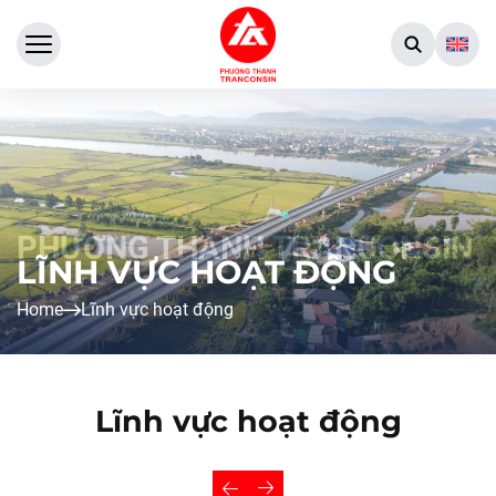
LĨNH VỰC HOẠT ĐỘNG
Home
Lĩnh vực hoạt động
Lĩnh vực hoạt động