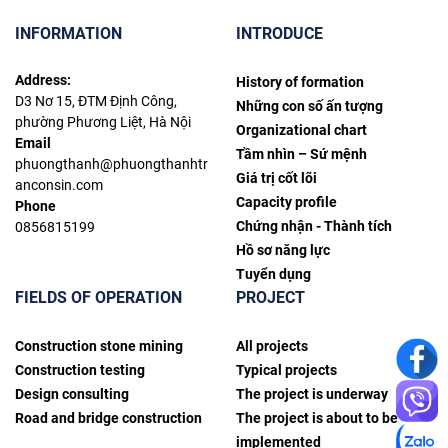
INFORMATION
INTRODUCE
Address:
History of formation
D3 Nơ 15, ĐTM Định Công,
Những con số ấn tượng
phường Phương Liệt, Hà Nội
Organizational chart
Email
Tầm nhìn – Sứ mệnh
phuongthanh@phuongthanhtr
Giá trị cốt lõi
anconsin.com
Capacity profile
Phone
Chứng nhận - Thành tích
0856815199
Hồ sơ năng lực
Tuyển dụng
FIELDS OF OPERATION
PROJECT
Construction stone mining
All projects
Construction testing
Typical projects
Design consulting
The project is underway
Road and bridge construction
The project is about to be
implemented