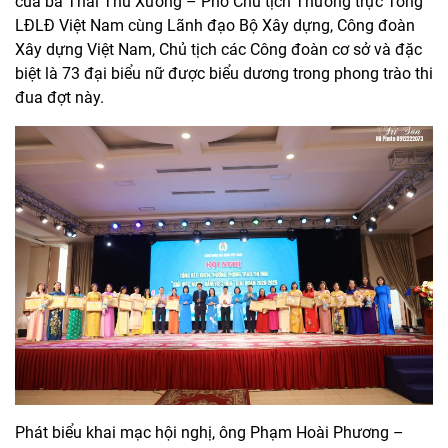
của bà Thái Thu Xương – Phó Chủ tịch Thường trực Tổng
LĐLĐ Việt Nam cùng Lãnh đạo Bộ Xây dựng, Công đoàn
Xây dựng Việt Nam, Chủ tịch các Công đoàn cơ sở và đặc
biệt là 73 đại biểu nữ được biểu dương trong phong trào thi
đua đợt này.
Phát biểu khai mạc hội nghị, ông Phạm Hoài Phương –