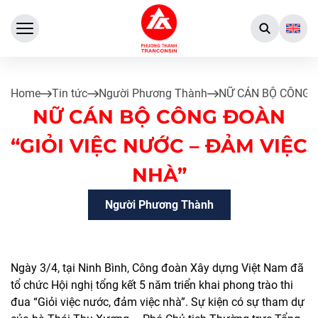
Home
Tin tức
Người Phương Thành
NỮ CÁN BỘ CÔNG Đ
NỮ CÁN BỘ CÔNG ĐOÀN
“GIỎI VIỆC NƯỚC – ĐẢM VIỆC
NHÀ”
Người Phương Thành
Ngày 3/4, tại Ninh Bình, Công đoàn Xây dựng Việt Nam đã
tổ chức Hội nghị tổng kết 5 năm triển khai phong trào thi
đua “Giỏi việc nước, đảm việc nhà”. Sự kiện có sự tham dự