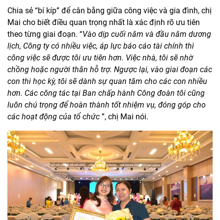
Chia sẻ “bí kíp” để cân bằng giữa công việc và gia đình, chị
Mai cho biết điều quan trọng nhất là xác định rõ ưu tiên
theo từng giai đoạn. “
Vào dịp cuối năm và đầu năm dương
lịch, Công ty có nhiều việc, áp lực báo cáo tài chính thì
công việc sẽ được tôi ưu tiên hơn. Việc nhà, tôi sẽ nhờ
chồng hoặc người thân hỗ trợ. Ngược lại, vào giai đoạn các
con thi học kỳ, tôi sẽ dành sự quan tâm cho các con nhiều
hơn. Các công tác tại Ban chấp hành Công đoàn tôi cũng
luôn chú trọng để hoàn thành tốt nhiệm vụ, đóng góp cho
các hoạt động của tổ chức
”, chị Mai nói.