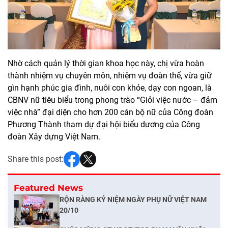
Nhờ cách quản lý thời gian khoa học này, chị vừa hoàn
thành nhiệm vụ chuyên môn, nhiệm vụ đoàn thể, vừa giữ
gìn hạnh phúc gia đình, nuôi con khỏe, dạy con ngoan, là
CBNV nữ tiêu biểu trong phong trào “Giỏi việc nước – đảm
việc nhà” đại diện cho hơn 200 cán bộ nữ của Công đoàn
Phương Thành tham dự đại hội biểu dương của Công
đoàn Xây dựng Việt Nam.
Share this post:
Featured News
RỘN RÀNG KỶ NIỆM NGÀY PHỤ NỮ VIỆT NAM
20/10