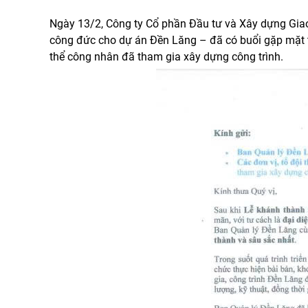
Ngày 13/2, Công ty Cổ phần Đầu tư và Xây dựng Giao 
công đức cho dự án Đền Lăng – đã có buổi gặp mặt tri
thể công nhân đã tham gia xây dựng công trình.