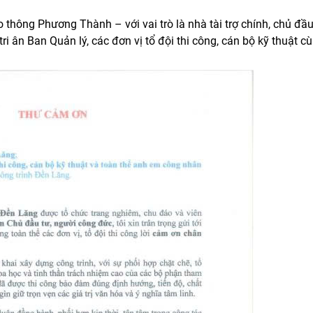
thông Phương Thành – với vai trò là nhà tài trợ chính, chủ đầu
 ân Ban Quản lý, các đơn vị tổ đội thi công, cán bộ kỹ thuật c