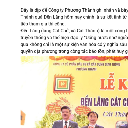
Đây là dịp để Công ty Phương Thành ghi nhận và bày 
Thành quả Đền Lăng hôm nay chính là sự kết tinh từ c
tiếp tham gia thi công.
Đền Lăng (làng Cát Chử, xã Cát Thành) là một công tr
truyền thống và thể hiện đạo lý “Uống nước nhớ ng
qua không chỉ là một sự kiện văn hóa có ý nghĩa sâu
quyền địa phương trong công tác bảo tồn, phát huy gi