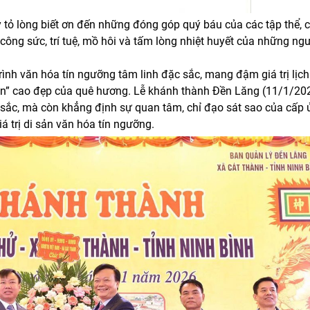
tỏ lòng biết ơn đến những đóng góp quý báu của các tập thể, 
ông sức, trí tuệ, mồ hôi và tấm lòng nhiệt huyết của những ngư
ình văn hóa tín ngưỡng tâm linh đặc sắc, mang đậm giá trị lịch
uồn” cao đẹp của quê hương. Lễ khánh thành Đền Lăng (11/1/20
 sắc, mà còn khẳng định sự quan tâm, chỉ đạo sát sao của cấp ủ
á trị di sản văn hóa tín ngưỡng.