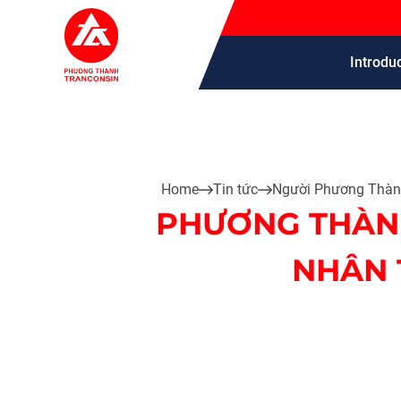
Introdu
Home
Tin tức
Người Phương Thà
PHƯƠNG THÀNH
NHÂN 