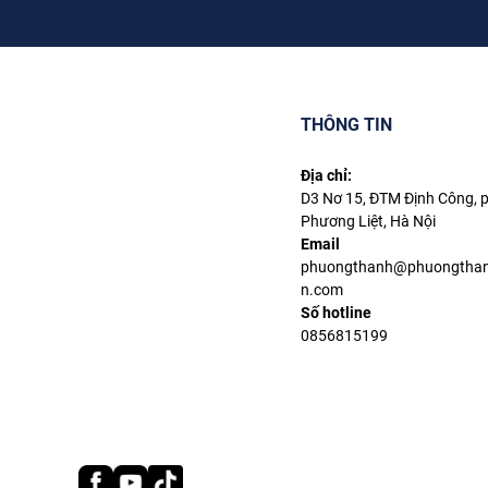
THÔNG TIN
Địa chỉ:
D3 Nơ 15, ĐTM Định Công,
Phương Liệt, Hà Nội
Email
phuongthanh@phuongthan
n.com
Số hotline
0856815199