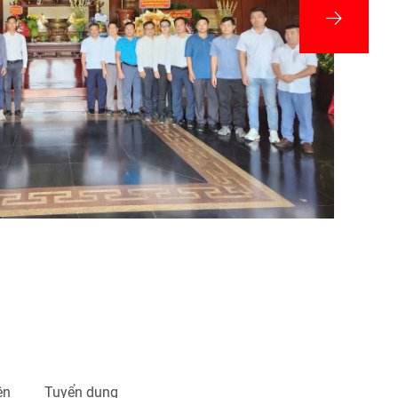
ện
Tuyển dụng