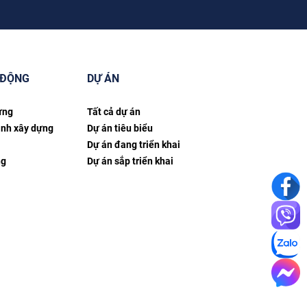
 ĐỘNG
DỰ ÁN
ựng
Tất cả dự án
ình xây dựng
Dự án tiêu biểu
Dự án đang triển khai
ng
Dự án sắp triển khai