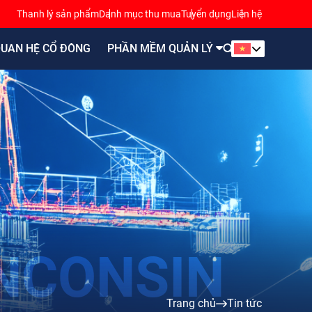
Thanh lý sản phẩm
Danh mục thu mua
Tuyển dụng
Liên hệ
UAN HỆ CỔ ĐÔNG
PHẦN MỀM QUẢN LÝ
Trang chủ
Tin tức