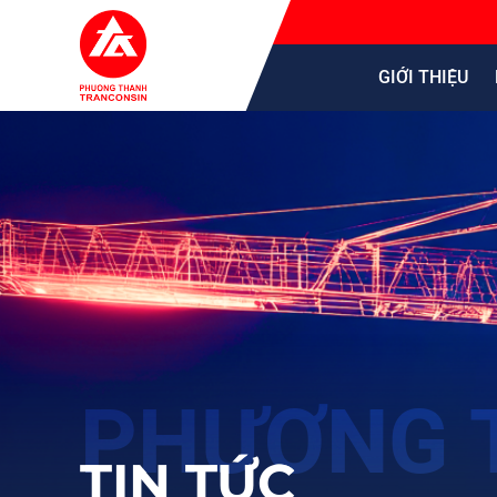
GIỚI THIỆU
TIN TỨC