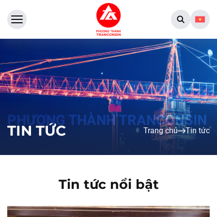
TIN TỨC
Trang chủ
Tin tức
Tin tức nổi bật