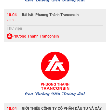
10.04
Bài hát: Phương Thành Tranconsin
2025
Thư viện
Phương Thành Tranconsin
10.04
GIỚI THIỆU CÔNG TY CỔ PHẦN ĐẦU TƯ VÀ XÂY