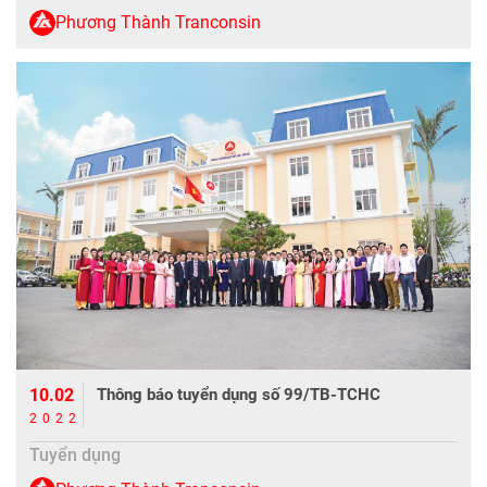
Phương Thành Tranconsin
10.02
Thông báo tuyển dụng số 99/TB-TCHC
2022
Tuyển dụng