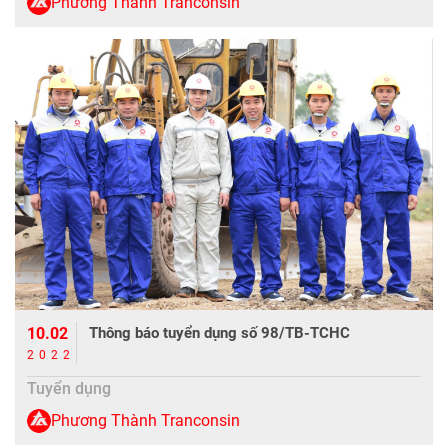
Phương Thành Tranconsin
10.02
Thông báo tuyển dụng số 98/TB-TCHC
2022
Tuyển dụng
Phương Thành Tranconsin