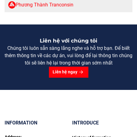
lượng tuyển dụng: + 10 kỹ sư ngành kỹ […]
Phương Thành Tranconsin
Liên hệ với chúng tôi
Chúng tôi luôn sẵn sàng lắng nghe và hỗ trợ bạn. Để biết
thêm thông tin về các dự án, vui lòng để lại thông tin chúng
tôi sẽ liên hệ lại trong thời gian sớm nhất
Liên hệ ngay
INFORMATION
INTRODUCE
Address: